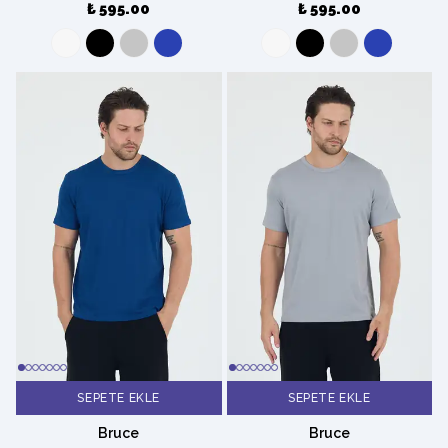
₺ 595.00
₺ 595.00
SEPETE EKLE
SEPETE EKLE
Bruce
Bruce