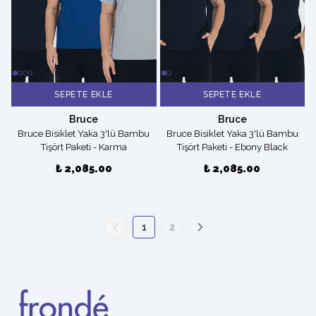
SEPETE EKLE
SEPETE EKLE
Bruce
Bruce
Bruce Bisiklet Yaka 3'lü Bambu
Bruce Bisiklet Yaka 3'lü Bambu
Tişört Paketi - Karma
Tişört Paketi - Ebony Black
₺ 2,085.00
₺ 2,085.00
1
2