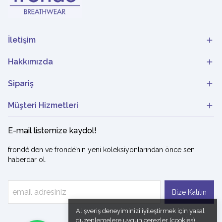
İletişim
Hakkımızda
Sipariş
Müşteri Hizmetleri
E-mail listemize kaydol!
frondé'den ve frondé’nin yeni koleksiyonlarından önce sen
haberdar ol.
Bize Katılın
Alışveriş deneyiminizi iyileştirmek için yasal
düzenlemelere uygun çerezler (cookies)