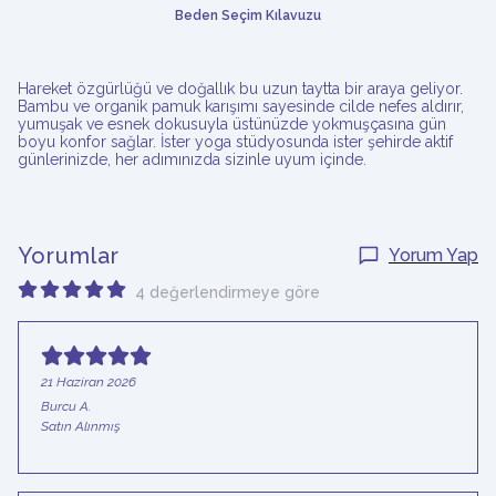
Beden Seçim Kılavuzu
Hareket özgürlüğü ve doğallık bu uzun taytta bir araya geliyor.
Bambu ve organik pamuk karışımı sayesinde cilde nefes aldırır,
yumuşak ve esnek dokusuyla üstünüzde yokmuşçasına gün
boyu konfor sağlar. İster yoga stüdyosunda ister şehirde aktif
günlerinizde, her adımınızda sizinle uyum içinde.
Yorumlar
Yorum Yap
4 değerlendirmeye göre
21 Haziran 2026
Burcu
A.
Satın Alınmış