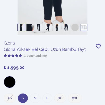
Gloria
Gloria Yüksek Bel Cepli Uzun Bambu Tayt
4 değerlendirme
₺ 1,595.00
XS
S
M
L
XL
XXL