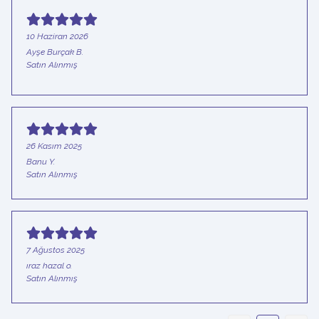
10 Haziran 2026
Ayşe Burçak
B.
Satın Alınmış
26 Kasım 2025
Banu
Y.
Satın Alınmış
7 Ağustos 2025
ıraz hazal
o.
Satın Alınmış