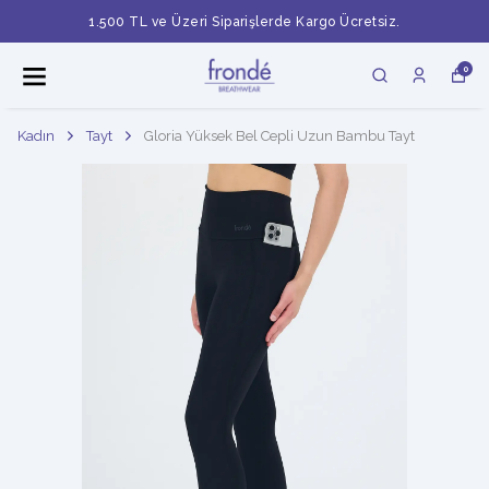
1.500 TL ve Üzeri Siparişlerde Kargo Ücretsiz.
0
Kadın
Tayt
Gloria Yüksek Bel Cepli Uzun Bambu Tayt