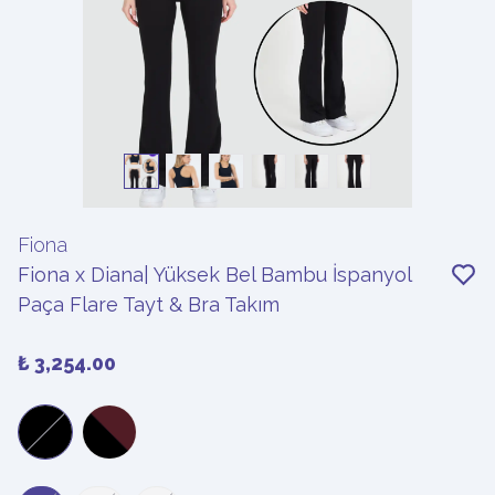
Fiona
Fiona x Diana| Yüksek Bel Bambu İspanyol
Paça Flare Tayt & Bra Takım
₺ 3,254.00