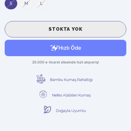
S
M
L
STOKTA YOK
Bambu Kumaş Rahatlığı
Nefes Alabilen Kumaş
Doğayla Uyumlu