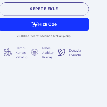
SEPETE EKLE
Bambu
Nefes
Doğayla
Kumaş
Alabilen
Uyumlu
Rahatlığı
Kumaş