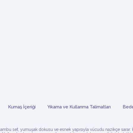
Kumaş İçeriği
Yıkama ve Kullanma Talimatları
Bede
ambu set, yumuşak dokusu ve esnek yapısıyla vücudu nazikçe sarar. Kal