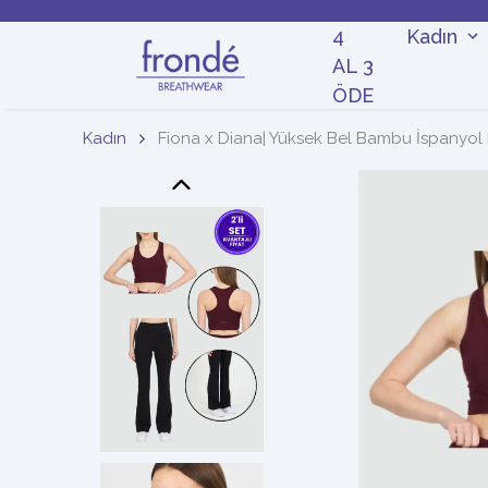
4
Kadın
AL 3
ÖDE
Kadın
Fiona x Diana| Yüksek Bel Bambu İspanyol 