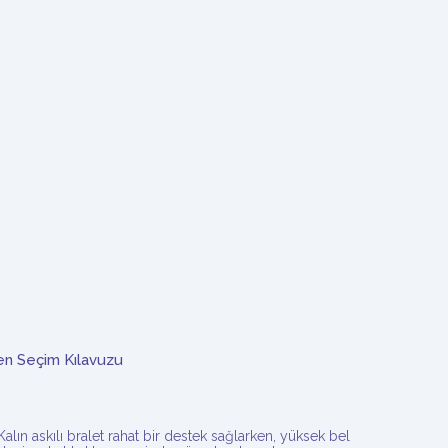
n Seçim Kılavuzu
ın askılı bralet rahat bir destek sağlarken, yüksek bel