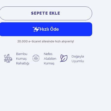
SEPETE EKLE
Bambu
Nefes
Doğayla
Kumaş
Alabilen
Uyumlu
Rahatlığı
Kumaş