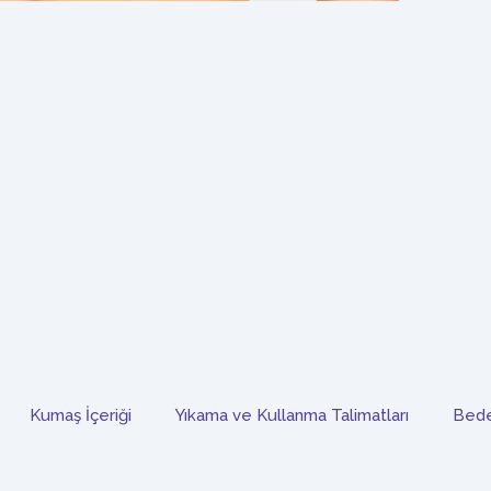
Kumaş İçeriği
Yıkama ve Kullanma Talimatları
Bede