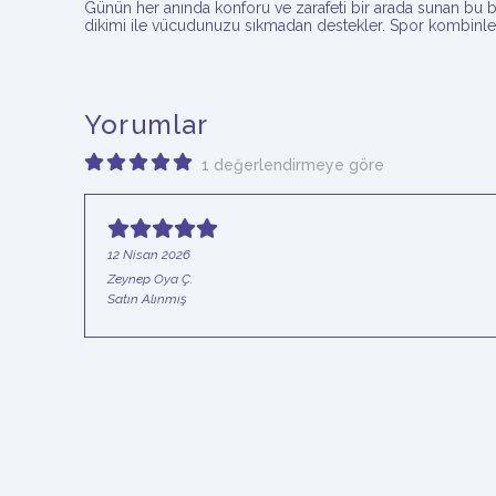
Günün her anında konforu ve zarafeti bir arada sunan bu b
dikimi ile vücudunuzu sıkmadan destekler. Spor kombinler
Yorumlar
1 değerlendirmeye göre
12 Nisan 2026
Zeynep Oya
Ç.
Satın Alınmış