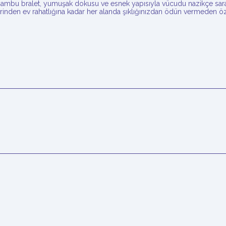
ambu bralet, yumuşak dokusu ve esnek yapısıyla vücudu nazikçe sarar.
inden ev rahatlığına kadar her alanda şıklığınızdan ödün vermeden öz