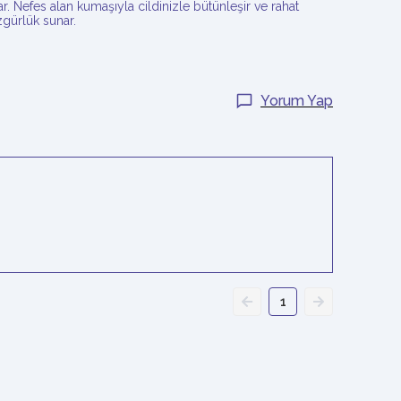
 Nefes alan kumaşıyla cildinizle bütünleşir ve rahat
gürlük sunar.
Yorum Yap
1