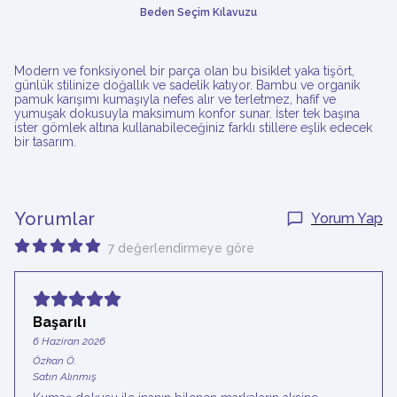
Beden Seçim Kılavuzu
Modern ve fonksiyonel bir parça olan bu bisiklet yaka tişört,
günlük stilinize doğallık ve sadelik katıyor. Bambu ve organik
pamuk karışımı kumaşıyla nefes alır ve terletmez, hafif ve
yumuşak dokusuyla maksimum konfor sunar. İster tek başına
ister gömlek altına kullanabileceğiniz farklı stillere eşlik edecek
bir tasarım.
Yorumlar
Yorum Yap
7 değerlendirmeye göre
Başarılı
6 Haziran 2026
Özkan
Ö.
Satın Alınmış