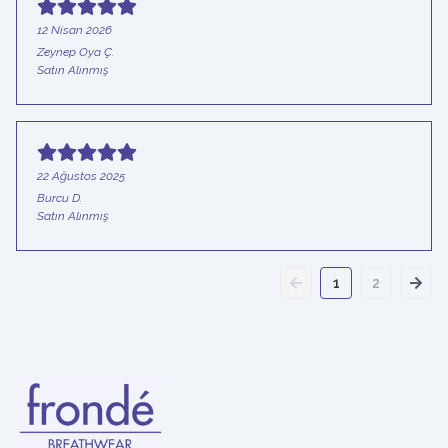
12 Nisan 2026
Zeynep Oya
Ç.
Satın Alınmış
22 Ağustos 2025
Burcu
D.
Satın Alınmış
1
2