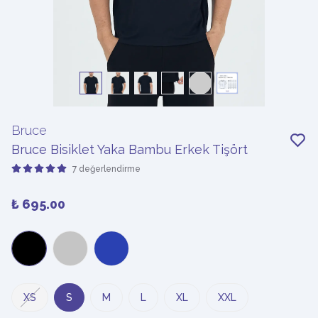
Bruce
Bruce Bisiklet Yaka Bambu Erkek Tişört
7 değerlendirme
₺ 695.00
XS
S
M
L
XL
XXL