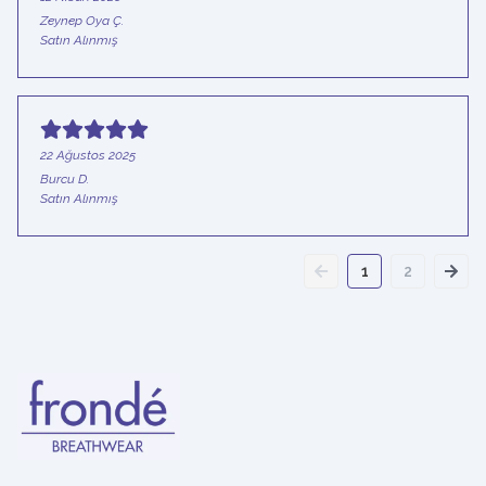
Zeynep Oya
Ç.
Satın Alınmış
22 Ağustos 2025
Burcu
D.
Satın Alınmış
1
2