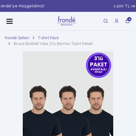
1.500 TL ve Üzeri Siparişlerde Kargo Ücretsiz.
0
frondé Setleri
T-shirt Pack
Bruce Bisiklet Yaka 3'lü Bambu Tişört Paketi