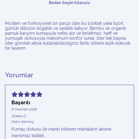
Beden Seçim Kılavuzu
Modern ve fonksiyonel bir parça olan bu bisiklet yaka tişört,
günlük stilinize doğallık ve sadelik katıyor. Bambu ve organik
pamuk karışımı kumaşıyla nefes alır ve terletmez, hafif ve
yumuşak dokusuyla maksimum konfor sunar. İster tek başına
ister gömlek altına kullanabileceğiniz farklı stillere eşlik edecek
bir tasarım.
Yorumlar
Başarılı
6 Haziran 2026
Özkan
Ö.
Satın Alınmış
Kumaş dokusu ile inanın bilenen markaların aksine
inanılmaz kaliteli…