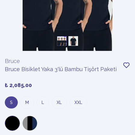
Bruce
Bruce Bisiklet Yaka 3'lü Bambu Tişört Paketi
₺ 2,085.00
S
M
L
XL
XXL