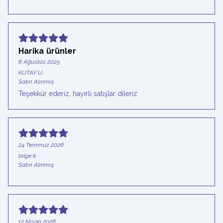
Harika ürünler
6 Ağustos 2025
KUTAY
U.
Satın Alınmış
Teşekkür ederiz, hayırlı satışlar dileriz
24 Temmuz 2026
bilge
k.
Satın Alınmış
12 Nisan 2026