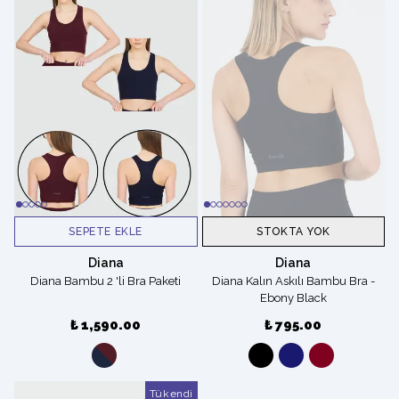
SEPETE EKLE
STOKTA YOK
Diana
Diana
Diana Bambu 2 'li Bra Paketi
Diana Kalın Askılı Bambu Bra -
Ebony Black
₺ 1,590.00
₺ 795.00
Tükendi
Tükendi