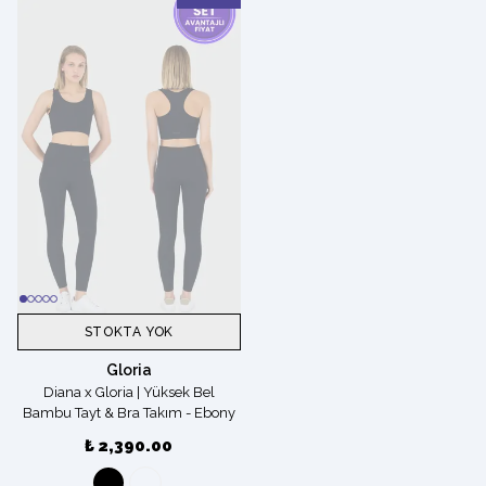
STOKTA YOK
Gloria
Diana x Gloria | Yüksek Bel
Bambu Tayt & Bra Takım - Ebony
Black
₺ 2,390.00