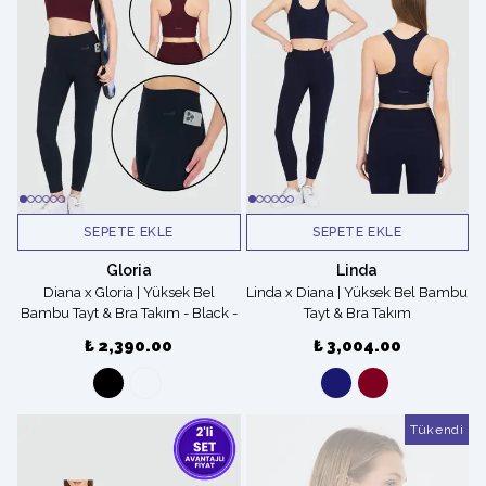
SEPETE EKLE
SEPETE EKLE
Gloria
Linda
Diana x Gloria | Yüksek Bel
Linda x Diana | Yüksek Bel Bambu
Bambu Tayt & Bra Takım - Black -
Tayt & Bra Takım
Bold Burgundy
₺ 2,390.00
₺ 3,004.00
Tükendi