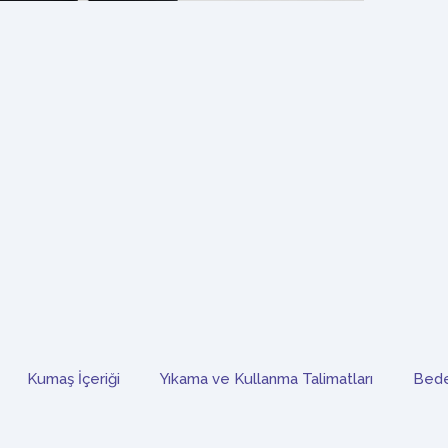
Kumaş İçeriği
Yıkama ve Kullanma Talimatları
Bede