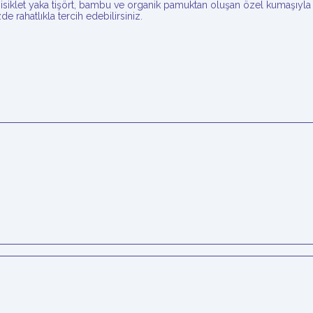
let yaka tişört, bambu ve organik pamuktan oluşan özel kumaşıyla gün
e rahatlıkla tercih edebilirsiniz.