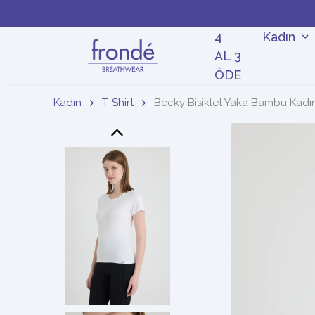
4
Kadın
AL 3
ÖDE
Kadın
T-Shirt
Becky Bisiklet Yaka Bambu Kadın