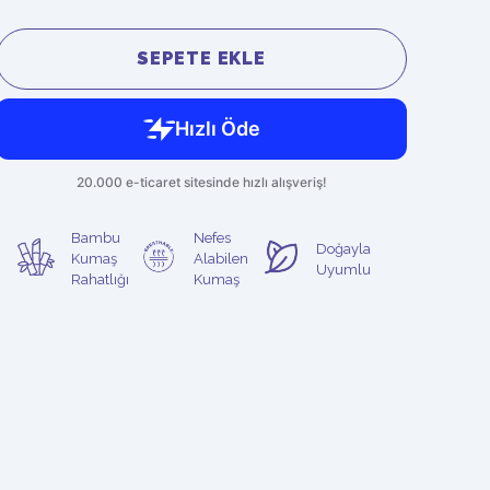
SEPETE EKLE
Bambu
Nefes
Doğayla
Kumaş
Alabilen
Uyumlu
Rahatlığı
Kumaş