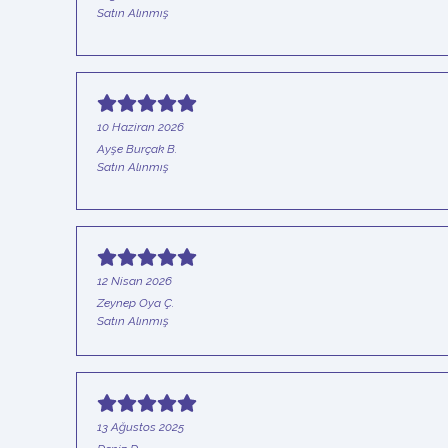
Satın Alınmış
10 Haziran 2026
Ayşe Burçak
B.
Satın Alınmış
12 Nisan 2026
Zeynep Oya
Ç.
Satın Alınmış
13 Ağustos 2025