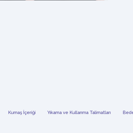
Kumaş İçeriği
Yıkama ve Kullanma Talimatları
Bede