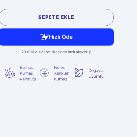
SEPETE EKLE
Bambu
Nefes
Doğayla
Kumaş
Alabilen
Uyumlu
Rahatlığı
Kumaş