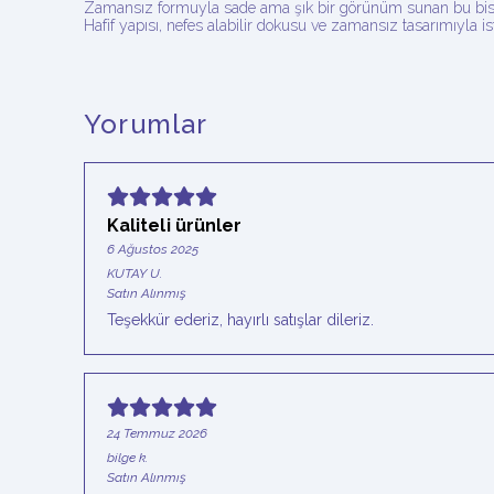
Zamansız formuyla sade ama şık bir görünüm sunan bu bisik
Hafif yapısı, nefes alabilir dokusu ve zamansız tasarımıyla is
Yorumlar
Kaliteli ürünler
6 Ağustos 2025
KUTAY
U.
Satın Alınmış
Teşekkür ederiz, hayırlı satışlar dileriz.
24 Temmuz 2026
bilge
k.
Satın Alınmış