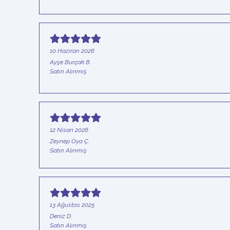
10 Haziran 2026
Ayşe Burçak
B.
Satın Alınmış
12 Nisan 2026
Zeynep Oya
Ç.
Satın Alınmış
13 Ağustos 2025
Deniz
D.
Satın Alınmış