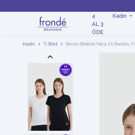
4
Kadın
AL 3
ÖDE
Kadın
T-Shirt
Becky Bisiklet Yaka 2'li Bambu Ti